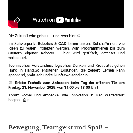
Die Zukunft wird gebaut – und zwar hier! ⚙️
Im Schwerpunkt
Robotics & CAD
lernen unsere Schüler*innen, wie
Ideen zu realen Projekten werden. Vom
Programmieren bis zum
Steuern eigener Roboter
– hier wird getüftelt, getestet und
verbessert.
Technisches Verständnis, logisches Denken und Kreativität gehen
Hand in Hand.So entstehen Lösungen, die zeigen: Lernen kann
spannend, praktisch und zukunftsweisend sein.
📅
Erlebe Technik zum Anfassen beim Tag der offenen Tür am
Freitag, 21. November 2025, von 14:00 bis 18:00 Uhr!
Komm vorbei und entdecke, wie Innovation in Bad Waltersdorf
beginnt. 🤖✨
Bewegung, Teamgeist und Spaß –