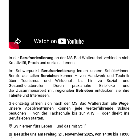
In der
Berufsorientierung
an der MS Bad Waltersdorf verbinden sich
Kreativität, Praxis und soziales Lernen.
Im Schwerpunkt
Berufsorientierung
lernen unsere Schüler*innen
Berufe aus
allen Bereichen
kennen – von Handwerk und Technik
über Tourismus und Wirtschaft bis hin zu Sozial- und
Gesundheitsberufen. Durch praxisnahe Einblicke und
die Zusammenarbeit mit
regionalen Betrieben
entdecken sie ihre
Talente und Interessen.
Gleichzeitig öffnen sich nach der MS Bad Waltersdorf
alle Wege
:
Unsere Absolvent*innen können
jede weiterführende Schule
besuchen – von der Fachschule bis zur AHS – oder direkt ins
Berufsleben starten.
💬 „Wir lernen fürs Leben – und das mit Stil!“
📅
Besuche uns am Freitag, 21. November 2025, von 14:00 bis 18:00