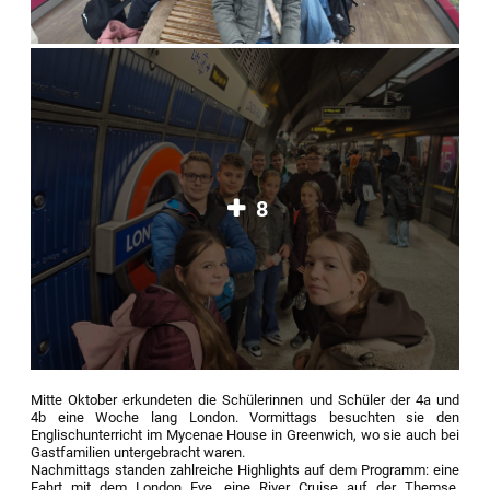
8
Mitte Oktober erkundeten die Schülerinnen und Schüler der 4a und
4b eine Woche lang London. Vormittags besuchten sie den
Englischunterricht im Mycenae House in Greenwich, wo sie auch bei
Gastfamilien untergebracht waren.
Nachmittags standen zahlreiche Highlights auf dem Programm: eine
Fahrt mit dem London Eye, eine River Cruise auf der Themse,