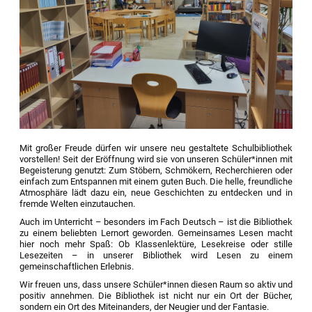
Mit großer Freude dürfen wir unsere neu gestaltete Schulbibliothek
vorstellen! Seit der Eröffnung wird sie von unseren Schüler*innen mit
Begeisterung genutzt: Zum Stöbern, Schmökern, Recherchieren oder
einfach zum Entspannen mit einem guten Buch. Die helle, freundliche
Atmosphäre lädt dazu ein, neue Geschichten zu entdecken und in
fremde Welten einzutauchen.
Auch im Unterricht – besonders im Fach Deutsch – ist die Bibliothek
zu einem beliebten Lernort geworden. Gemeinsames Lesen macht
hier noch mehr Spaß: Ob Klassenlektüre, Lesekreise oder stille
Lesezeiten – in unserer Bibliothek wird Lesen zu einem
gemeinschaftlichen Erlebnis.
Wir freuen uns, dass unsere Schüler*innen diesen Raum so aktiv und
positiv annehmen. Die Bibliothek ist nicht nur ein Ort der Bücher,
sondern ein Ort des Miteinanders, der Neugier und der Fantasie.