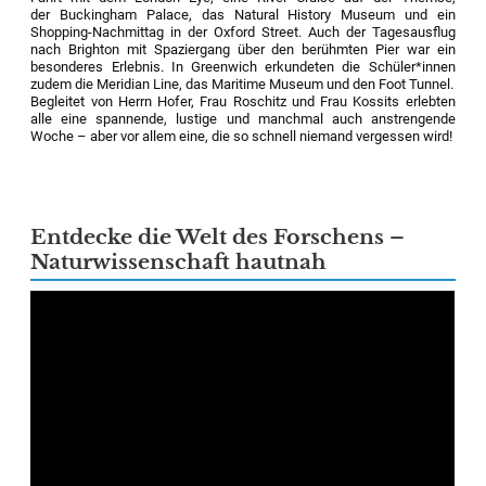
der Buckingham Palace, das Natural History Museum und ein
Shopping-Nachmittag in der Oxford Street. Auch der Tagesausflug
nach Brighton mit Spaziergang über den berühmten Pier war ein
besonderes Erlebnis. In Greenwich erkundeten die Schüler*innen
zudem die Meridian Line, das Maritime Museum und den Foot Tunnel.
Begleitet von Herrn Hofer, Frau Roschitz und Frau Kossits erlebten
alle eine spannende, lustige und manchmal auch anstrengende
Woche – aber vor allem eine, die so schnell niemand vergessen wird!
Entdecke die Welt des Forschens –
Naturwissenschaft hautnah