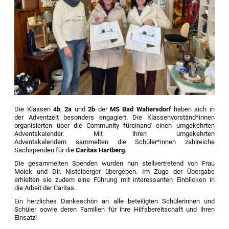
Die Klassen
4b
,
2a
und
2b
der
MS Bad Waltersdorf
haben sich in
der Adventzeit besonders engagiert. Die Klassenvorständ*innen
organisierten über die Community füreinand' einen umgekehrten
Adventskalender. Mit ihren umgekehrten
Adventskalendern sammelten die Schüler*innen zahlreiche
Sachspenden für die
Caritas Hartberg
.
Die gesammelten Spenden wurden nun stellvertretend von
Frau
Moick
und
Dir. Nistelberger
übergeben. Im Zuge der Übergabe
erhielten sie zudem eine Führung mit interessanten Einblicken in
die Arbeit der Caritas.
Ein herzliches Dankeschön an alle beteiligten Schülerinnen und
Schüler sowie deren Familien für ihre Hilfsbereitschaft und ihren
Einsatz!