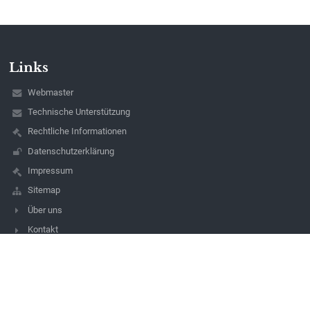
Links
Webmaster
Technische Unterstützung
Rechtliche Informationen
Datenschutzerklärung
Impressum
Sitemap
Über uns
Kontakt
Aktuelles
Kontakt
Mittelschule Bad Waltersdorf