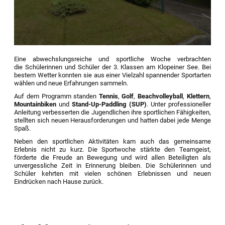
Eine abwechslungsreiche und sportliche Woche verbrachten
die Schülerinnen und Schüler der 3. Klassen am Klopeiner See. Bei
bestem Wetter konnten sie aus einer Vielzahl spannender Sportarten
wählen und neue Erfahrungen sammeln.
Auf dem Programm standen
Tennis
,
Golf
,
Beachvolleyball
,
Klettern
,
Mountainbiken
und
Stand-Up-Paddling (SUP)
. Unter professioneller
Anleitung verbesserten die Jugendlichen ihre sportlichen Fähigkeiten,
stellten sich neuen Herausforderungen und hatten dabei jede Menge
Spaß.
Neben den sportlichen Aktivitäten kam auch das gemeinsame
Erlebnis nicht zu kurz. Die Sportwoche stärkte den Teamgeist,
förderte die Freude an Bewegung und wird allen Beteiligten als
unvergessliche Zeit in Erinnerung bleiben. Die Schülerinnen und
Schüler kehrten mit vielen schönen Erlebnissen und neuen
Eindrücken nach Hause zurück.