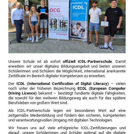
Unsere Schule ist ab sofort
offiziell ICDL-Partnerschule
. Damit
erweitern wir unser digitales Bildungsangebot und bieten unseren
Schülerinnen und Schülern die Möglichkeit, international anerkannte
Zertifikate im Bereich digitaler Kompetenzen zu erwerben.
Der
ICDL (International Certification of Digital Literacy)
– vielen
noch unter der früheren Bezeichnung
ECDL (European Computer
Driving Licence)
bekannt – bestätigt fundierte digitale Fähigkeiten,
die sowohl für den weiteren Bildungsweg als auch für das spätere
Berufsleben von großem Wert sind.
Als ICDL-Partnerschule legen wir besonderen Wert auf eine
zeitgemäße Medienbildung und fördern den sicheren, kompetenten
und verantwortungsvollen Umgang mit digitalen Technologien.
Wir freuen uns auf viele erfolgreiche ICDL-Zertifizierungen und
darauf, unsere Schülerinnen und Schüler optimal auf die digitale