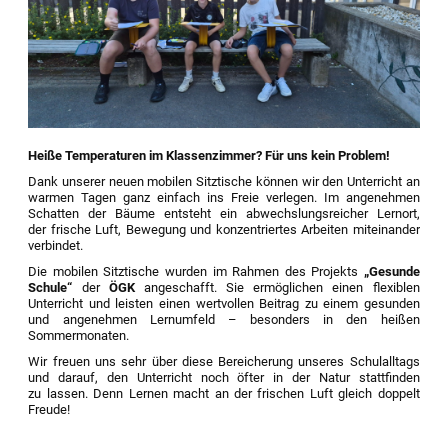
Heiße Temperaturen im Klassenzimmer? Für uns kein Problem!
Dank unserer neuen mobilen Sitztische können wir den Unterricht an
warmen Tagen ganz einfach ins Freie verlegen. Im angenehmen
Schatten der Bäume entsteht ein abwechslungsreicher Lernort,
der frische Luft, Bewegung und konzentriertes Arbeiten miteinander
verbindet.
Die mobilen Sitztische wurden im Rahmen des Projekts
„Gesunde
Schule“
der
ÖGK
angeschafft. Sie ermöglichen einen flexiblen
Unterricht und leisten einen wertvollen Beitrag zu einem gesunden
und angenehmen Lernumfeld – besonders in den heißen
Sommermonaten.
Wir freuen uns sehr über diese Bereicherung unseres Schulalltags
und darauf, den Unterricht noch öfter in der Natur stattfinden
zu lassen. Denn Lernen macht an der frischen Luft gleich doppelt
Freude!