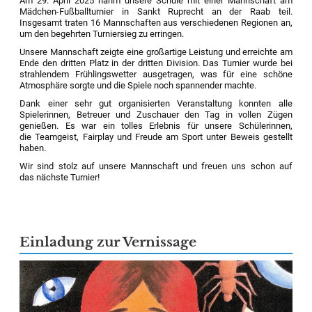
Am 29. April 2025 nahm unsere Schule mit einer Mannschaft am
Mädchen-Fußballturnier in Sankt Ruprecht an der Raab teil.
Insgesamt traten 16 Mannschaften aus verschiedenen Regionen an,
um den begehrten Turniersieg zu erringen.
Unsere Mannschaft zeigte eine großartige Leistung und erreichte am
Ende den dritten Platz in der dritten Division. Das Turnier wurde bei
strahlendem Frühlingswetter ausgetragen, was für eine schöne
Atmosphäre sorgte und die Spiele noch spannender machte.
Dank einer sehr gut organisierten Veranstaltung konnten alle
Spielerinnen, Betreuer und Zuschauer den Tag in vollen Zügen
genießen. Es war ein tolles Erlebnis für unsere Schülerinnen,
die Teamgeist, Fairplay und Freude am Sport unter Beweis gestellt
haben.
Wir sind stolz auf unsere Mannschaft und freuen uns schon auf
das nächste Turnier!
Einladung zur Vernissage