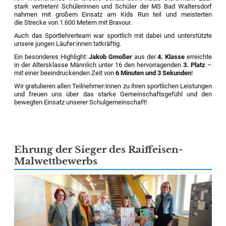
stark vertreten! Schülerinnen und Schüler der MS Bad Waltersdorf
nahmen mit großem Einsatz am Kids Run teil und meisterten
die Strecke von 1.600 Metern mit Bravour.
Auch das Sportlehrerteam war sportlich mit dabei und unterstützte
unsere jungen Läufer:innen tatkräftig.
Ein besonderes Highlight:
Jakob Gmoßer
aus der
4. Klasse
erreichte
in der Altersklasse Männlich unter 16 den hervorragenden
3. Platz
–
mit einer beeindruckenden Zeit von
6 Minuten und 3 Sekunden
!
Wir gratulieren allen Teilnehmer:innen zu ihren sportlichen Leistungen
und freuen uns über das starke Gemeinschaftsgefühl und den
bewegten Einsatz unserer Schulgemeinschaft!
Ehrung der Sieger des Raiffeisen-
Malwettbewerbs