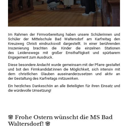
Im Rahmen der Firmvorbereitung haben unsere Schülerinnen und
Schüler der Mittelschule Bad Waltersdorf am Karfreitag den
Kreuzweg Christi eindrucksvoll dargestellt. In einer berührenden
Inszenierung brachten die Kinder die einzelnen Stationen
des Leidenswegs mit großer Ernsthaftigkeit und spürbarem
Engagement zum Ausdruck.
Diese besondere Andacht wurde gemeinsam mit der Pfarre gestaltet
und bot den Firmkandidat:innen die Möglichkeit, sich intensiv mit
dem christlichen Glauben auseinanderzusetzen und aktiv an
der Gestaltung des Karfreitags mitzuwirken.
Ein herzliches Dankeschön an alle Beteiligten für ihren Einsatz und
die würdevolle Umsetzung!
🌸 Frohe Ostern wünscht die MS Bad
Waltersdorf! 🌸