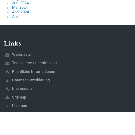
Juni 2024
Mai 2024
April 2024
Alle
Links
Webmaster
Technische Unterstützung
Rechtliche Informationen
Datenschutzerklärung
Impressum
Sitemap
Über uns
Kontakt
Aktuelles
Kontakt