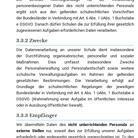
personenbezogener Daten des nicht unterrichtenden Personals
ergibt sich aus den geltenden schulrechtlichen Vorschriften
der Bundesländer in Verbindung mit Art. 6 Abs. 1 UAbs. 1 Buchstabe
e DSGVO. Danach dürfen Schulen die zur Erfüllung ihrer gesetzlich
zugewiesenen Aufgaben erforderlichen Daten verarbeiten.
3.3.2 Zwecke
Die Datenverarbeitung an unserer Schule dient insbesondere
der Durchführung organisatorischer, personeller und sozialer
Maßnahmen. Dies umfasst insbesondere Zwecke
der Personalverwaltung und Personalwirtschaft sowie weitere
schulische Verwaltungsaufgaben im Rahmen der geltenden
gesetzlichen Bestimmungen. Die Verarbeitung erfolgt auf
Grundlage der schulrechtlichen Regelungen der jeweiligen
Bundesländer in Verbindung mit Art. 6 Abs. 1 UAbs. 1 Buchstabe e
DSGVO (Wahrnehmung einer Aufgabe im öffentlichen Interesse
oder in Ausübung öffentlicher Gewalt).
3.3.3 Empfänger
Wir übermitteln Daten des
nicht unterrichtenden Personals
an
externe Stellen
nur, soweit dies zur Erfüllung unserer Aufgaben
erforderlich oder anderweitig gesetzlich vorgeschrieben ist. Zu den