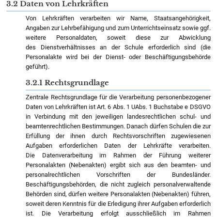
3.2 Daten von Lehrkräften
Von Lehrkräften verarbeiten wir Name, Staatsangehörigkeit,
Angaben zur Lehrbefähigung und zum Unterrichtseinsatz sowie ggf.
weitere Personaldaten, soweit diese zur Abwicklung
des Dienstverhältnisses an der Schule erforderlich sind (die
Personalakte wird bei der Dienst- oder Beschäftigungsbehörde
geführt).
3.2.1 Rechtsgrundlage
Zentrale Rechtsgrundlage für die Verarbeitung personenbezogener
Daten von Lehrkräften ist Art. 6 Abs. 1 UAbs. 1 Buchstabe e DSGVO
in Verbindung mit den jeweiligen landesrechtlichen schul- und
beamtenrechtlichen Bestimmungen. Danach dürfen Schulen die zur
Erfüllung der ihnen durch Rechtsvorschriften zugewiesenen
Aufgaben erforderlichen Daten der Lehrkräfte verarbeiten.
Die Datenverarbeitung im Rahmen der Führung weiterer
Personalakten (Nebenakten) ergibt sich aus den beamten- und
personalrechtlichen Vorschriften der Bundesländer.
Beschäftigungsbehörden, die nicht zugleich personalverwaltende
Behörden sind, dürfen weitere Personalakten (Nebenakten) führen,
soweit deren Kenntnis für die Erledigung ihrer Aufgaben erforderlich
ist. Die Verarbeitung erfolgt ausschließlich im Rahmen