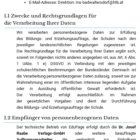
E-Mail-Adresse: Direktion: ms-badwaltersdorf@htb.at
1.1 Zwecke und Rechtsgrundlagen für
die Verarbeitung Ihrer Daten
Wir verarbeiten personenbezogene Daten zur Erfüllung
des Bildungs- und Erziehungsauftrags, der Schulen nach den
jeweiligen landesrechtlichen Regelungen zugewiesen ist.
Die Rechtsgrundlage für die Verarbeitung Ihrer Daten ergibt sich,
soweit im Folgenden nichts anderes angegeben ist, aus Art. 6 Abs.
1 UAbs. 1 e) DSGVO in Verbindung mit den jeweiligen
schulrechtlichen Bestimmungen der Bundesländer. Demnach ist
die Verarbeitung personenbezogener Daten zulässig, soweit sie zur
Wahrnehmung einer im öffentlichen Interesse liegenden Aufgabe
oder in Ausübung öffentlicher Gewalt erforderlich ist.
Die Verarbeitung erfolgt ausschließlich im Rahmen
der gesetzlichen Vorgaben und dient der Durchführung
des Bildungs- und Erziehungsauftrags der Schule.
1.2 Empfänger von personenbezogenen Daten
Der technische Betrieb von EduPage erfolgt durch die
Dr. Josef
Raabe Verlags-GmbH
oder weitere beauftragte
Auftragsverarbeiter
, die vertraglich zur Einhaltung