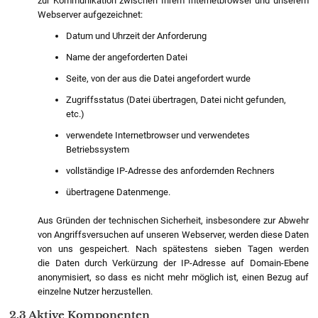
zur Kommunikation zwischen Ihrem Internetbrowser und unserem
Webserver aufgezeichnet:
Datum und Uhrzeit der Anforderung
Name der angeforderten Datei
Seite, von der aus die Datei angefordert wurde
Zugriffsstatus (Datei übertragen, Datei nicht gefunden,
etc.)
verwendete Internetbrowser und verwendetes
Betriebssystem
vollständige IP-Adresse des anfordernden Rechners
übertragene Datenmenge.
Aus Gründen der technischen Sicherheit, insbesondere zur Abwehr
von Angriffsversuchen auf unseren Webserver, werden diese Daten
von uns gespeichert. Nach spätestens sieben Tagen werden
die Daten durch Verkürzung der IP-Adresse auf Domain-Ebene
anonymisiert, so dass es nicht mehr möglich ist, einen Bezug auf
einzelne Nutzer herzustellen.
2.3 Aktive Komponenten