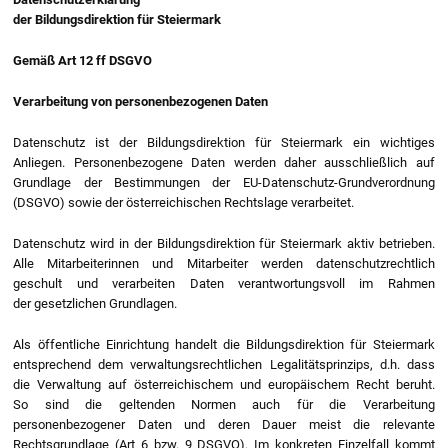
der Bildungsdirektion für Steiermark
Gemäß Art 12 ff DSGVO
Verarbeitung von personenbezogenen Daten
Datenschutz ist der Bildungsdirektion für Steiermark ein wichtiges
Anliegen. Personenbezogene Daten werden daher ausschließlich auf
Grundlage der Bestimmungen der EU-Datenschutz-Grundverordnung
(DSGVO) sowie der österreichischen Rechtslage verarbeitet.
Datenschutz wird in der Bildungsdirektion für Steiermark aktiv betrieben.
Alle Mitarbeiterinnen und Mitarbeiter werden datenschutzrechtlich
geschult und verarbeiten Daten verantwortungsvoll im Rahmen
der gesetzlichen Grundlagen.
Als öffentliche Einrichtung handelt die Bildungsdirektion für Steiermark
entsprechend dem verwaltungsrechtlichen Legalitätsprinzips, d.h. dass
die Verwaltung auf österreichischem und europäischem Recht beruht.
So sind die geltenden Normen auch für die Verarbeitung
personenbezogener Daten und deren Dauer meist die relevante
Rechtsgrundlage (Art 6 bzw. 9 DSGVO). Im konkreten Einzelfall kommt