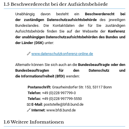
1.5 Beschwerderecht bei der Aufsichtsbehörde
Unabhängig davon besteht ein
Beschwerderecht bei
der zuständigen Datenschutzaufsichtsbehörde
des jeweiligen
Bundeslandes. Die Kontaktdaten der für Sie zuständigen
Aufsichtsbehörde finden Sie auf der Webseite der
Konferenz
der unabhängigen Datenschutzaufsichtsbehörden des Bundes und
der Länder (DSK)
unter:
🔗
www.datenschutzkonferenz-online.de
Alternativ können Sie sich auch an die
Bundesbeauftragte oder den
Bundesbeauftragten für den Datenschutz und
die Informationsfreiheit (BfDI)
wenden:
Postanschrift:
Graurheindorfer Str. 153, 53117 Bonn
Telefon:
+49 (0)228 997799-0
Telefax:
+49 (0)228 997799-5550
📧
E-Mail:
poststelle@bfdi.bund.de
🔗
Internet:
www.bfdi.bund.de
1.6 Weitere Informationen