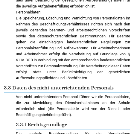
dies unter Beachtung der gesetzlichen Aufbewahrungsfristen für
die jeweilige Aufgabenerfüllung erforderlich ist.
Personaldaten:
Die Speicherung, Löschung und Vernichtung von Personaldaten im
Rahmen des Beschäftigungsverhältnisses richten sich nach den
jeweils geltenden beamten- und arbeitsrechtlichen Vorschriften
sowie den datenschutzrechtlichen Bestimmungen. Für Beamte
gelten die einschlägigen landesrechtlichen Regelungen zur
Personalaktenführung und Aufbewahrung. Für Arbeitnehmerinnen
und Arbeitnehmer erfolgt die Verarbeitung auf Grundlage von §
611a BGB in Verbindung mit den entsprechenden landesrechtlichen
Vorschriften zur Personalverwaltung. Die Verarbeitung dieser Daten
erfolgt stets unter Berücksichtigung der gesetzlichen
Aufbewahrungspflichten und Löschfristen.
3.3 Daten des nicht unterrichtenden Personals
Von nicht unterrichtendem Personal führen wir die Personaldaten,
die zur Abwicklung des Dienstverhältnisses an der Schule
erforderlich sind (die Personalakte wird von der Dienst- oder
Beschäftigungsbehörde geführt).
3.3.1 Rechtsgrundlage
Die zentrale Rechtsgrundlage für die Verarbeitung