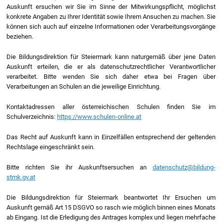
Auskunft ersuchen wir Sie im Sinne der Mitwirkungspflicht, möglichst
konkrete Angaben zu Ihrer Identität sowie Ihrem Ansuchen zu machen. Sie
können sich auch auf einzelne Informationen oder Verarbeitungsvorgänge
beziehen.
Die Bildungsdirektion für Steiermark kann naturgemäß über jene Daten
Auskunft erteilen, die er als datenschutzrechtlicher Verantwortlicher
verarbeitet. Bitte wenden Sie sich daher etwa bei Fragen über
Verarbeitungen an Schulen an die jeweilige Einrichtung.
Kontaktadressen aller österreichischen Schulen finden Sie im
Schulverzeichnis:
https://www.schulen-online.at
Das Recht auf Auskunft kann in Einzelfällen entsprechend der geltenden
Rechtslage eingeschränkt sein.
Bitte richten Sie ihr Auskunftsersuchen an
datenschutz@bildung-
stmk.gv.at
Die Bildungsdirektion für Steiermark beantwortet Ihr Ersuchen um
Auskunft gemäß Art 15 DSGVO so rasch wie möglich binnen eines Monats
ab Eingang. Ist die Erledigung des Antrages komplex und liegen mehrfache