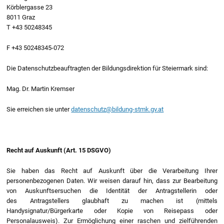
Körblergasse 23
8011 Graz
T +43 50248345
F +43 50248345-072
Die Datenschutzbeauftragten der Bildungsdirektion für Steiermark sind:
Mag. Dr. Martin Kremser
Sie erreichen sie unter
datenschutz@bildung-stmk.gv.at
Recht auf Auskunft (Art. 15 DSGVO)
Sie haben das Recht auf Auskunft über die Verarbeitung Ihrer
personenbezogenen Daten. Wir weisen darauf hin, dass zur Bearbeitung
von Auskunftsersuchen die Identität der Antragstellerin oder
des Antragstellers glaubhaft zu machen ist (mittels
Handysignatur/Bürgerkarte oder Kopie von Reisepass oder
Personalausweis). Zur Ermöglichung einer raschen und zielführenden