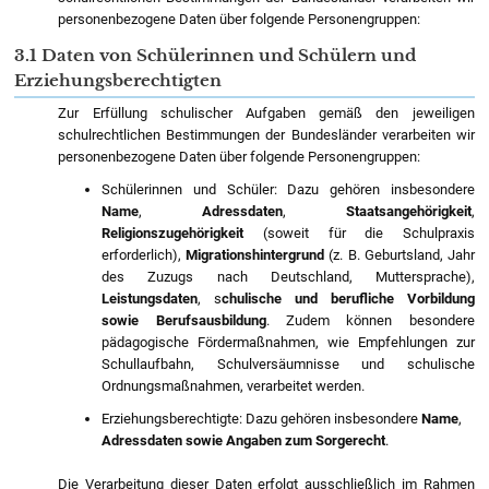
personenbezogene Daten über folgende Personengruppen:
3.1 Daten von Schülerinnen und Schülern und
Erziehungsberechtigten
Zur Erfüllung schulischer Aufgaben gemäß den jeweiligen
schulrechtlichen Bestimmungen der Bundesländer verarbeiten wir
personenbezogene Daten über folgende Personengruppen:
Schülerinnen und Schüler:
Dazu gehören insbesondere
Name
,
Adressdaten
,
Staatsangehörigkeit
,
Religionszugehörigkeit
(soweit für die Schulpraxis
erforderlich),
Migrationshintergrund
(z. B. Geburtsland, Jahr
des Zuzugs nach Deutschland, Muttersprache),
Leistungsdaten
, s
chulische und berufliche Vorbildung
sowie Berufsausbildung
.
Zudem können besondere
pädagogische Fördermaßnahmen, wie Empfehlungen zur
Schullaufbahn, Schulversäumnisse und schulische
Ordnungsmaßnahmen, verarbeitet werden.
Erziehungsberechtigte:
Dazu gehören insbesondere
Name
,
Adressdaten
sowie Angaben zum Sorgerecht
.
Die Verarbeitung dieser Daten erfolgt ausschließlich im Rahmen