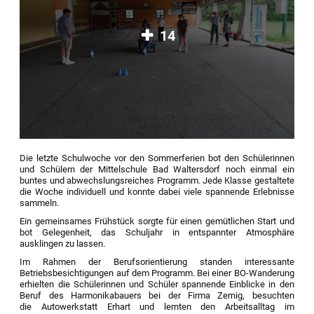
14
Die letzte Schulwoche vor den Sommerferien bot den Schülerinnen
und Schülern der Mittelschule Bad Waltersdorf noch einmal ein
buntes und abwechslungsreiches Programm. Jede Klasse gestaltete
die Woche individuell und konnte dabei viele spannende Erlebnisse
sammeln.
Ein gemeinsames Frühstück sorgte für einen gemütlichen Start und
bot Gelegenheit, das Schuljahr in entspannter Atmosphäre
ausklingen zu lassen.
Im Rahmen der Berufsorientierung standen interessante
Betriebsbesichtigungen auf dem Programm. Bei einer BO-Wanderung
erhielten die Schülerinnen und Schüler spannende Einblicke in den
Beruf des Harmonikabauers bei der Firma Zernig, besuchten
die Autowerkstatt Erhart und lernten den Arbeitsalltag im