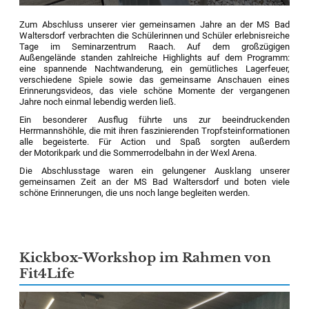
Zum Abschluss unserer vier gemeinsamen Jahre an der MS Bad
Waltersdorf verbrachten die Schülerinnen und Schüler erlebnisreiche
Tage im Seminarzentrum Raach. Auf dem großzügigen
Außengelände standen zahlreiche Highlights auf dem Programm:
eine spannende Nachtwanderung, ein gemütliches Lagerfeuer,
verschiedene Spiele sowie das gemeinsame Anschauen eines
Erinnerungsvideos, das viele schöne Momente der vergangenen
Jahre noch einmal lebendig werden ließ.
Ein besonderer Ausflug führte uns zur beeindruckenden
Herrmannshöhle, die mit ihren faszinierenden Tropfsteinformationen
alle begeisterte. Für Action und Spaß sorgten außerdem
der Motorikpark und die Sommerrodelbahn in der Wexl Arena.
Die Abschlusstage waren ein gelungener Ausklang unserer
gemeinsamen Zeit an der MS Bad Waltersdorf und boten viele
schöne Erinnerungen, die uns noch lange begleiten werden.
Kickbox-Workshop im Rahmen von
Fit4Life