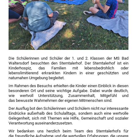
Die Schülerinnen und Schüler der 1. und 2. Klassen der MS Bad
Waltersdorf besuchten den Sterntalerhof. Der Sterntalerhof ist ein
Kinderhospiz, das Familien mit lebensbedrohlich oder
lebenslimitierend erkrankten Kindern in einer geschützten und
naturnahen Umgebung begleitet.
Im Rahmen des Besuchs erhielten die Kinder einen Einblick in diesen
besonderen Ort und seine wichtige Aufgabe. Dabei wurde deutlich,
wie wertvoll Unterstützung, Zusammenhalt, Mitgefühl und
das bewusste Wahrnehmen der eigenen Mitmenschen sind.
Der Ausflug bot den Schülerinnen und Schülern nicht nur interessante
Eindrücke außerhalb des Schulalltags, sondern auch eine wertvolle
Gelegenheit, sich mit Themen wie Hilfe, Gemeinschaft und sozialer
Verantwortung auseinanderzusetzen.
Wir bedanken uns herzlich beim Team des Sterntalerhofs für
die freundliche Aufnahme und die wertvollen Erfahrungen, die unsere