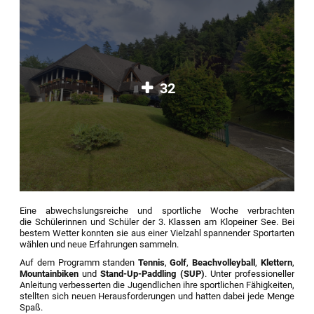
32
Eine abwechslungsreiche und sportliche Woche verbrachten
die Schülerinnen und Schüler der 3. Klassen am Klopeiner See. Bei
bestem Wetter konnten sie aus einer Vielzahl spannender Sportarten
wählen und neue Erfahrungen sammeln.
Auf dem Programm standen
Tennis
,
Golf
,
Beachvolleyball
,
Klettern
,
Mountainbiken
und
Stand-Up-Paddling (SUP)
. Unter professioneller
Anleitung verbesserten die Jugendlichen ihre sportlichen Fähigkeiten,
stellten sich neuen Herausforderungen und hatten dabei jede Menge
Spaß.