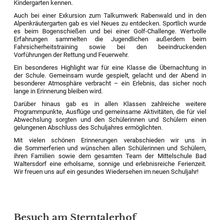
Kindergarten kennen.
Auch bei einer Exkursion zum Talkumwerk Rabenwald und in den
Alpenkräutergarten gab es viel Neues zu entdecken. Sportlich wurde
es beim Bogenschießen und bei einer Golf-Challenge. Wertvolle
Erfahrungen sammelten die Jugendlichen außerdem beim
Fahrsicherheitstraining sowie bei den beeindruckenden
Vorführungen der Rettung und Feuerwehr.
Ein besonderes Highlight war für eine Klasse die Übernachtung in
der Schule. Gemeinsam wurde gespielt, gelacht und der Abend in
besonderer Atmosphäre verbracht – ein Erlebnis, das sicher noch
lange in Erinnerung bleiben wird.
Darüber hinaus gab es in allen Klassen zahlreiche weitere
Programmpunkte, Ausflüge und gemeinsame Aktivitäten, die für viel
Abwechslung sorgten und den Schülerinnen und Schülern einen
gelungenen Abschluss des Schuljahres ermöglichten.
Mit vielen schönen Erinnerungen verabschieden wir uns in
die Sommerferien und wünschen allen Schülerinnen und Schülern,
ihren Familien sowie dem gesamten Team der Mittelschule Bad
Waltersdorf eine erholsame, sonnige und erlebnisreiche Ferienzeit.
Wir freuen uns auf ein gesundes Wiedersehen im neuen Schuljahr!
Besuch am Sterntalerhof