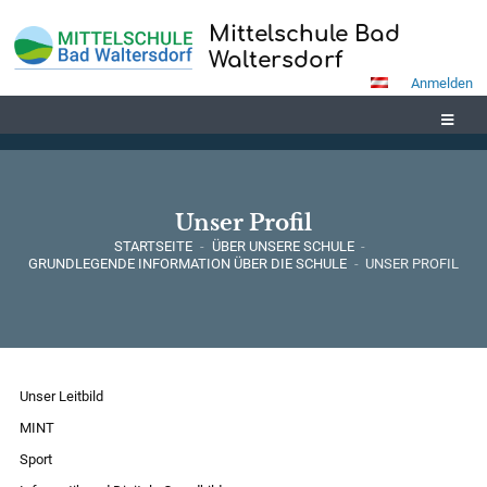
Mittelschule Bad
Waltersdorf
Anmelden
Unser Profil
STARTSEITE
-
ÜBER UNSERE SCHULE
-
GRUNDLEGENDE INFORMATION ÜBER DIE SCHULE
-
UNSER PROFIL
Unser
Unser Leitbild
Profil
MINT
Sport