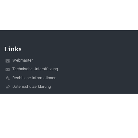
Links
Webmaster
Technische Unterstützung
Rechtliche Informationen
Datenschutzerklärung
Impressum
Sitemap
Über uns
Kontakt
Aktuelles