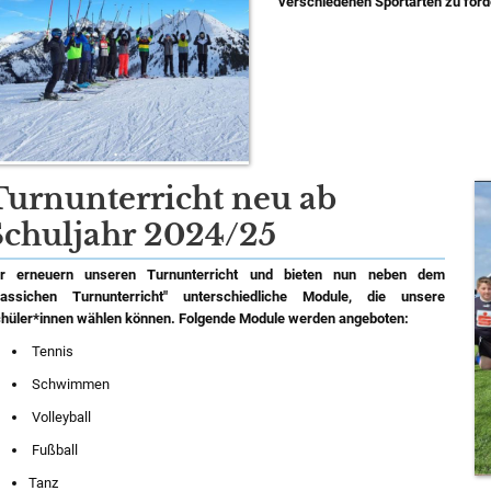
verschiedenen Sportarten zu förd
Turnunterricht neu ab
Schuljahr 2024/25
r erneuern unseren Turnunterricht und bieten nun neben dem
lassichen Turnunterricht" unterschiedliche Module, die unsere
hüler*innen wählen können. Folgende Module werden angeboten:
Tennis
Schwimmen
Volleyball
Fußball
Tanz