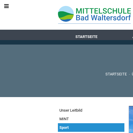
STARTSEITE
STARTSEITE
-
Unser
Unser Leitbild
Profil
MINT
Sport