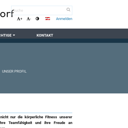
orf
Anmelden
+
-
CHTIGE
KONTAKT
-
UNSER PROFIL
nicht nur die körperliche Fitness unserer
ihre Teamfähigkeit und ihre Freude an