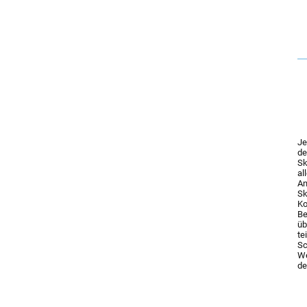
Je
de
Sk
al
An
Sk
Ko
Be
üb
te
Sc
We
de