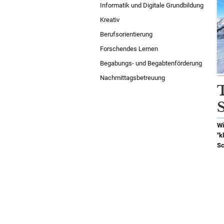
Informatik und Digitale Grundbildung
Kreativ
Berufsorientierung
Forschendes Lernen
Begabungs- und Begabtenförderung
Nachmittagsbetreuung
Wi
"k
Sc