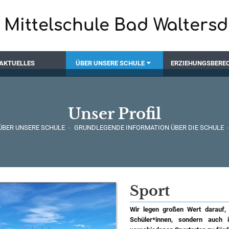
Mittelschule Bad Waltersd
AKTUELLES
ÜBER UNSERE SCHULE
ERZIEHUNGSBERE
Unser Profil
ÜBER UNSERE SCHULE
-
GRUNDLEGENDE INFORMATION ÜBER DIE SCHULE
Sport
Wir legen großen Wert darauf, 
Schüler*innen, sondern auch 