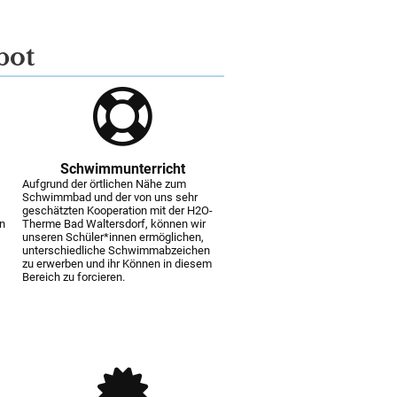
bot
Schwimmunterricht
Aufgrund der örtlichen Nähe zum
Schwimmbad und der von uns sehr
geschätzten Kooperation mit der H2O-
in
Therme Bad Waltersdorf, können wir
unseren Schüler*innen ermöglichen,
unterschiedliche Schwimmabzeichen
zu erwerben und ihr Können in diesem
Bereich zu forcieren.