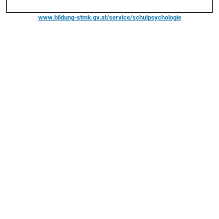
www.bildung-stmk.gv.at/service/schulpsychologie