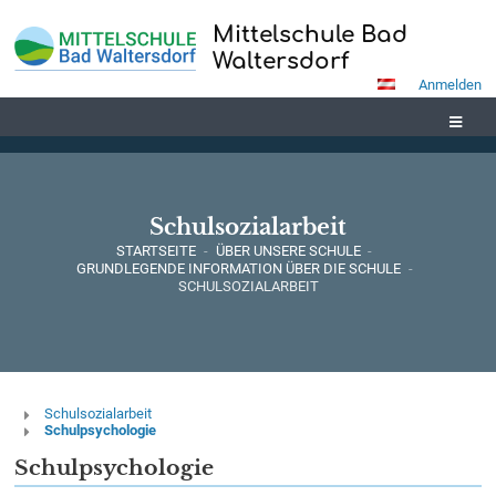
Mittelschule Bad
Waltersdorf
Anmelden
Schulsozialarbeit
STARTSEITE
-
ÜBER UNSERE SCHULE
-
GRUNDLEGENDE INFORMATION ÜBER DIE SCHULE
-
SCHULSOZIALARBEIT
Schulsozialarbeit
Schulsozialarbeit
Schulpsychologie
Schulpsychologie