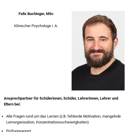
Felix Buchinger, MSc
Klinischer Psychologe i. A.
Ansprechpartner für Schülerinnen, Schüler, Lehrerinnen, Lehrer und
Eltern bei:
Alle Fragen rund um das Lernen (z.B. fehlende Motivation, mangelnde
Lernorganisation, Konzentrationsschwierigkeiten)
Prüfungsangst