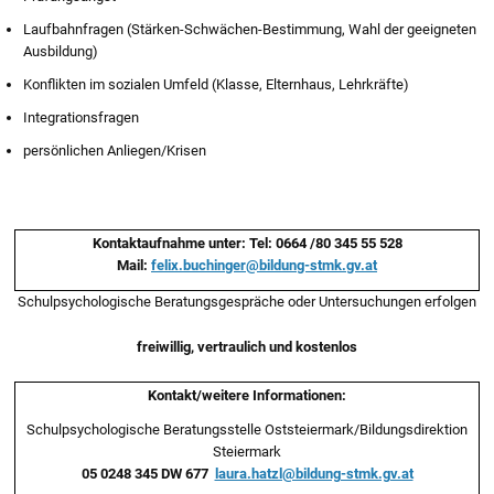
Laufbahnfragen (Stärken-Schwächen-Bestimmung, Wahl der geeigneten
Ausbildung)
Konflikten im sozialen Umfeld (Klasse, Elternhaus, Lehrkräfte)
Integrationsfragen
persönlichen Anliegen/Krisen
Kontaktaufnahme unter: Tel: 0664 /80 345 55 528
Mail:
felix.buchinger@bildung-stmk.gv.at
Schulpsychologische Beratungsgespräche oder Untersuchungen erfolgen
freiwillig, vertraulich und kostenlos
Kontakt/weitere Informationen:
Schulpsychologische Beratungsstelle Oststeiermark/Bildungsdirektion
Steiermark
05 0248 345 DW 677
laura.hatzl@bildung-stmk.gv.at