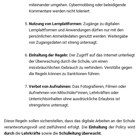
miteinander umgehen. Cybermobbing oder beleidigende
Kommentare werden nicht toleriert.
Nutzung von Lernplattformen:
Zugänge zu digitalen
Lernplattformen und Anwendungen dürfen nur mit den
persönlichen Anmeldedaten genutzt werden. Weitergabe
von Zugangsdaten ist streng untersagt.
Einhaltung der Regeln:
Der Zugriff auf das Internet unterliegt
der Überwachung durch die Schule, um einen
missbräuchlichen Gebrauch zu verhindern. Verstöße gegen
die Regeln können zu Sanktionen führen.
Verbot von Aufnahmen:
Das Fotografieren, Filmen oder
Aufnehmen von Mitschüler*innen, Lehrkräften oder
Unterrichtsinhalten ohne ausdrückliche Erlaubnis ist
strengstens untersagt.
Diese Regeln sollen sicherstellen, dass das digitale Arbeiten an der Schule
verantwortungsvoll und zielführend erfolgt. Die
Einhaltung
der Policy wird
durch
die
Lehrkräfte
sowie die
Schulleitung
überwacht.