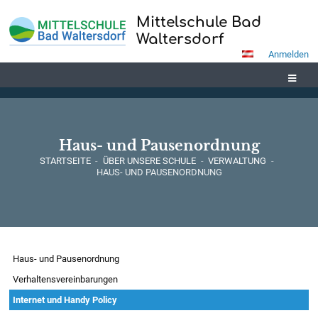
Mittelschule Bad
Waltersdorf
Anmelden
Haus- und Pausenordnung
STARTSEITE
-
ÜBER UNSERE SCHULE
-
VERWALTUNG
-
HAUS- UND PAUSENORDNUNG
Haus-
Haus- und Pausenordnung
und
Verhaltensvereinbarungen
Pausenordnung
Internet und Handy Policy